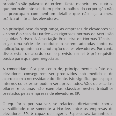
prontidão são palavras de ordem. Desta maneira, os usuários
que normalmente solicitam pelos trabalhos da corporação não
se preocupam com nenhum detalhe que não seja a mera
prática utilitária dos elevadores.
No principal caso da segurança, as
empresas de elevadores SP
– como é o caso da Hardee – as rigorosas normas da ABNT são
seguidas à risca. A Associação Brasileira de Normas Técnicas
exige uma série de condutas a serem adotadas tanto na
aplicação, quanto na manutenção destes elevadores. Por conta
disso, estar de acordo com o previsto na lei é pré-requisito
básico para qualquer negociata.
A comodidade fica por conta de, principalmente, o fato dos
elevadores conseguirem ser produzidos sob medida e de
acordo com a necessidade do cliente. Isto significa que espaços
internos ou externos podem ser aproveitados. Vãos de escadas,
pilares e colunas são exemplos clássicos nestes trabalhos
prestados pelas
empresas de elevadores SP
.
O equilíbrio, por sua vez, se relaciona diretamente com a
versatilidade que somente a Hardee, entre as
empresas de
elevadores SP
, é capaz de sugerir. Espessuras, tamanhos e