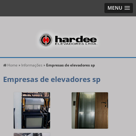
MENU
Home
»
Informações
»
Empresas de elevadores sp
Empresas de elevadores sp