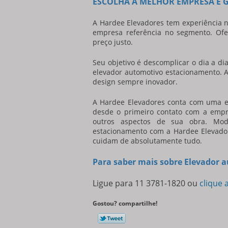
ESCOLHA A MELHOR EMPRESA E 
A Hardee Elevadores tem experiência 
empresa referência no segmento. Ofe
preço justo.
Seu objetivo é descomplicar o dia a d
elevador automotivo estacionamento
. 
design sempre inovador.
A Hardee Elevadores conta com uma eq
desde o primeiro contato com a empre
outros aspectos de sua obra. Mo
estacionamento
com a Hardee Elevador
cuidam de absolutamente tudo.
Para saber mais sobre Elevador
Ligue para
11 3781-1820
ou
clique 
Gostou? compartilhe!