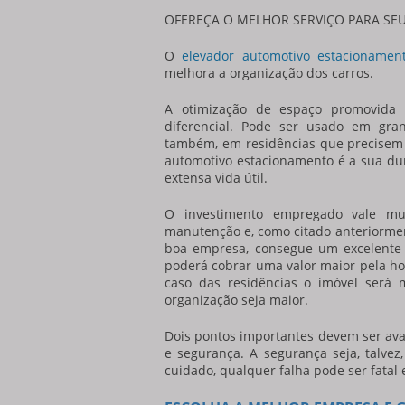
OFEREÇA O MELHOR SERVIÇO PARA SEU
O
elevador automotivo estacionamen
melhora a organização dos carros.
A otimização de espaço promovida
diferencial. Pode ser usado em gra
também, em residências que precisem 
automotivo estacionamento
é a sua dur
extensa vida útil.
O investimento empregado vale mu
manutenção e, como citado anteriormen
boa empresa, consegue um excelente c
poderá cobrar uma valor maior pela hor
caso das residências o imóvel será 
organização seja maior.
Dois pontos importantes devem ser ava
e segurança. A segurança seja, talve
cuidado, qualquer falha pode ser fatal 