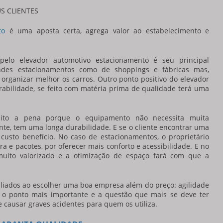
S CLIENTES
to
é uma aposta certa, agrega valor ao estabelecimento e
 pelo
elevador automotivo estacionamento
é seu principal
ndes estacionamentos como de shoppings e fábricas mas,
organizar melhor os carros. Outro ponto positivo do
elevador
abilidade, se feito com matéria prima de qualidade terá uma
ito a pena porque o equipamento não necessita muita
te, tem uma longa durabilidade. E se o cliente encontrar uma
usto benefício. No caso de estacionamentos, o proprietário
a e pacotes, por oferecer mais conforto e acessibilidade. E no
muito valorizado e a otimização de espaço fará com que a
liados ao escolher uma boa empresa além do preço: agilidade
z, o ponto mais importante e a questão que mais se deve ter
e causar graves acidentes para quem os utiliza.