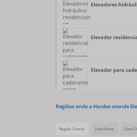
Elevadores hidráuli
Elevador residenci
Elevador para cade
Regiões onde a Hardee atende E
Região Central
Zona Norte
Zona O