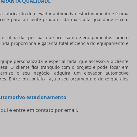
GARANTA QUALIDADE
na fabricação de
elevador automotivo estacionamento
e é uma
rece para o cliente produtos da mais alta qualidade e com
ia e rotina das pessoas que precisam de equipamentos como o
Ainda proporciona e garanta total eficiência do equipamento e
uipe personalizada e especializada, que assessora o cliente
sa. O cliente fica tranquilo com o projeto e pode focar em
dernize o seu negócio, adquira um
elevador automotivo
es. Entre em contato, faça o seu orçamento e deixe que eles
 automotivo estacionamento
aqui
e entre em contato por email.