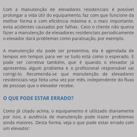
Com a
manutenção de elevadores residenciais
é possível
prolongar a vida útil do equipamento, faz com que funcione da
melhor forma e com eficiência máxima e, o mais importante,
evita acidentes causados por falhas. Caso o cliente não queira
fazer a
manutenção de elevadores residenciais
periodicamente
o elevador dará problemas como paralisação, por exemplo.
A manutenção ela pode ser preventiva, ela é agendada de
tempos em tempos para ver se tudo está como o esperado. E
pode ser corretiva também, que é quando o elevador já
apresentou algum problema e o profissional responsável vai
corrigi-lo. Recomenda-se que
manutenção de elevadores
residenciais
seja feita uma vez por mês, independente do fluxo
de pessoas que o elevador recebe.
O QUE PODE ESTAR ERRADO?
Como já citado acima, o equipamento é utilizado diariamente
por isso, a ausência de manutenção pode trazer problemas
ainda maiores. Desta forma, veja o que pode estar errado com
um elevador: