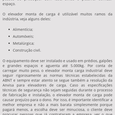
espaço.
O elevador monta de carga é utilizável muitos ramos da
indústria, veja alguns deles:
Alimentícia;
Automóveis;
Metalúrgica;
Construção civil.
O equipamento deve ser instalado e usado em prédios, galpões
e grandes espaços e aguenta até 5.000kg. Por conta de
carregar muito peso, o
elevador monta carga industrial
deve
seguir rigorosamente as normas técnicas estabelecidas da
ABNT e sempre estar atento se segue também a resolução da
Anvisa para elevadores de carga. Caso as especificações
técnicas de segurança não sejam seguidas durante o processo
de fabricação e instalação, o elevador monta de carga pode
causar prejuízo para o dono. Por isso, é importante identificar a
melhor empresa e não a mais barata simplesmente porque
pagará menos, a escolha deve ser minuciosa, o cliente deve
procurar pessoas que já contrataram a empresa, ver o que