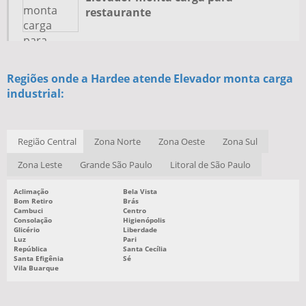
restaurante
Regiões onde a Hardee atende Elevador monta carga
industrial:
Região Central
Zona Norte
Zona Oeste
Zona Sul
Zona Leste
Grande São Paulo
Litoral de São Paulo
Aclimação
Bela Vista
Bom Retiro
Brás
Cambuci
Centro
Consolação
Higienópolis
Glicério
Liberdade
Luz
Pari
República
Santa Cecília
Santa Efigênia
Sé
Vila Buarque