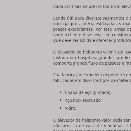
Cada vez mais empresas fabricam
elev
Sendo útil para diversos segmentos o
outra já que, a oferta está cada vez m
preços exorbitantes. Por isso, antes
onde o cliente deve levar em consider
que deve ser sólida e oferecer produto
O
elevador de heliponto valor
é utiliza
instado em hospitais, grandes prédio
comporte grande fluxo de pessoas e mac
Sua fabricação e modelo dependerá do
fabricadas em diversos tipos de matéri
Chapa de aço (pintada);
Aço inox escovado;
Vidro.
O
elevador de heliponto valor
pode ser 
não precisa de casa de máquinas e 