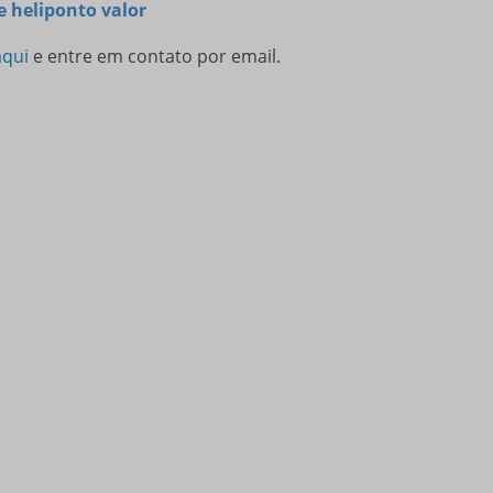
e heliponto valor
aqui
e entre em contato por email.