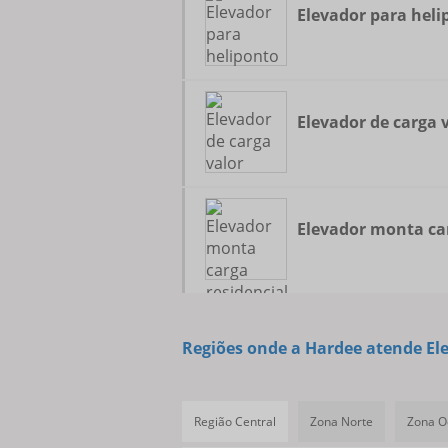
Elevador para heli
Elevador de carga 
Elevador monta car
Regiões onde a Hardee atende Ele
Região Central
Zona Norte
Zona O