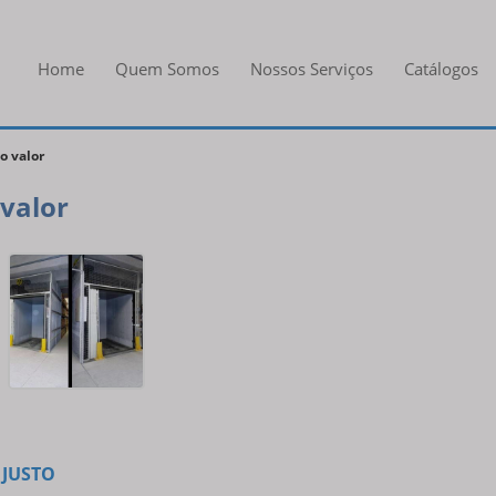
Home
Quem Somos
Nossos Serviços
Catálogos
o valor
 valor
 JUSTO