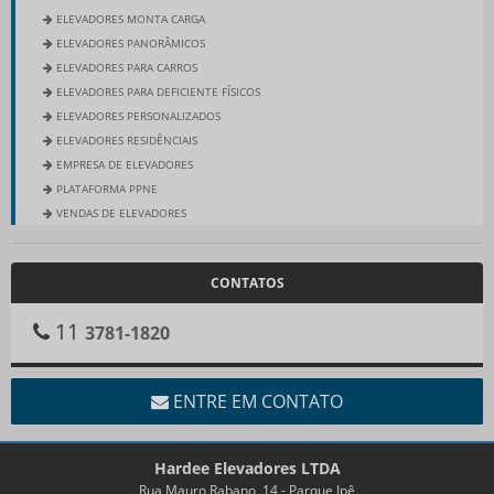
ELEVADORES MONTA CARGA
ELEVADORES PANORÂMICOS
ELEVADORES PARA CARROS
ELEVADORES PARA DEFICIENTE FÍSICOS
ELEVADORES PERSONALIZADOS
ELEVADORES RESIDÊNCIAIS
EMPRESA DE ELEVADORES
PLATAFORMA PPNE
VENDAS DE ELEVADORES
CONTATOS
11
3781-1820
ENTRE EM CONTATO
Hardee Elevadores LTDA
Rua Mauro Rabano, 14 - Parque Ipê