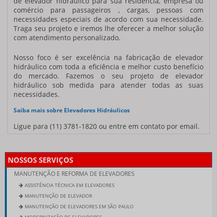
de
elevador hidráulico
para sua residência, empresa ou
comércio para passageiros , cargas, pessoas com
necessidades especiais de acordo com sua necessidade.
Traga seu projeto e iremos lhe oferecer a melhor solução
com atendimento personalizado.
Nosso foco é ser excelência na fabricação de
elevador
hidráulico
com toda a eficiência e melhor custo benefício
do mercado. Fazemos o seu projeto de
elevador
hidráulico
sob medida para atender todas as suas
necessidades.
Saiba mais sobre Elevadores Hidráulicos
Ligue para
(11) 3781-1820
ou entre em contato por email.
NOSSOS SERVIÇOS
MANUTENÇÃO E REFORMA DE ELEVADORES
ASSISTÊNCIA TÉCNICA EM ELEVADORES
MANUTENÇÃO DE ELEVADOR
MANUTENÇÃO DE ELEVADORES EM SÃO PAULO
MODERNIZAÇÃO DE ELEVADORES