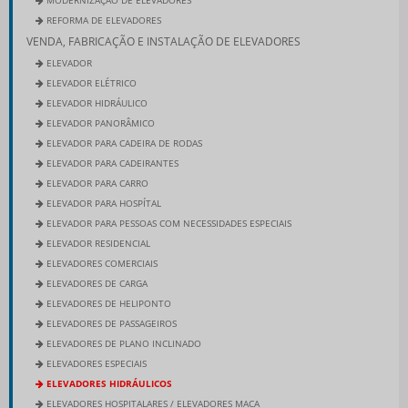
REFORMA DE ELEVADORES
VENDA, FABRICAÇÃO E INSTALAÇÃO DE ELEVADORES
ELEVADOR
ELEVADOR ELÉTRICO
ELEVADOR HIDRÁULICO
ELEVADOR PANORÂMICO
ELEVADOR PARA CADEIRA DE RODAS
ELEVADOR PARA CADEIRANTES
ELEVADOR PARA CARRO
ELEVADOR PARA HOSPÍTAL
ELEVADOR PARA PESSOAS COM NECESSIDADES ESPECIAIS
ELEVADOR RESIDENCIAL
ELEVADORES COMERCIAIS
ELEVADORES DE CARGA
ELEVADORES DE HELIPONTO
ELEVADORES DE PASSAGEIROS
ELEVADORES DE PLANO INCLINADO
ELEVADORES ESPECIAIS
ELEVADORES HIDRÁULICOS
ELEVADORES HOSPITALARES / ELEVADORES MACA