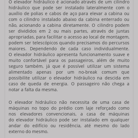
O
elevador hidráulico
é acionado através de um cilindro
hidráulico que pode ser instalado lateralmente com o
auxílio de polias e cabos de aço para elevar a cabina ou
com o cilindro instalado abaixo da cabina enterrado ou
não, acionando a cabina diretamente. O cilindro podem
ser divididos em 2 ou mais partes, através de juntas
apropriadas, para facilitar o acesso ao local de montagem,
podem ser telescópicos quando precisamos do percursos
maiores. Dependendo de cada caso individualmente.
O
elevador hidráulico
apresenta funcionamento suave e
muito confortável para os passageiros, além de muito
seguro também, já que é possível utilizar um sistema
alimentado apenas por um no-break comum que
possibilite utilizar o
elevador hidráulico
na descida em
caso de queda de energia. O passageiro não chega a
notar a falta da mesma.
O
elevador hidráulico
não necessita de uma casa de
máquinas no topo do prédio com laje reforçado como
nos elevadores convencionais, a casa de máquinas
do
elevador hidráulico
pode ser instalado em qualquer
andar do edifício ou residência, até mesmo do lado
externo do mesmo.