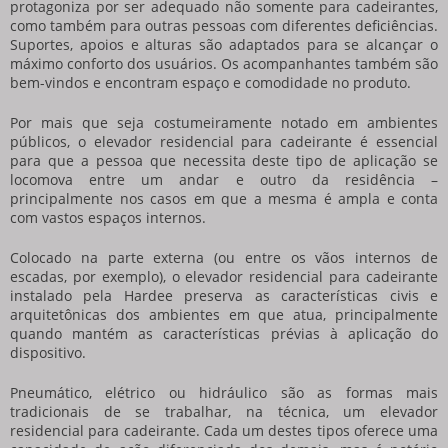
protagoniza por ser adequado não somente para cadeirantes,
como também para outras pessoas com diferentes deficiências.
Suportes, apoios e alturas são adaptados para se alcançar o
máximo conforto dos usuários. Os acompanhantes também são
bem-vindos e encontram espaço e comodidade no produto.
Por mais que seja costumeiramente notado em ambientes
públicos, o
elevador residencial para cadeirante
é essencial
para que a pessoa que necessita deste tipo de aplicação se
locomova entre um andar e outro da residência –
principalmente nos casos em que a mesma é ampla e conta
com vastos espaços internos.
Colocado na parte externa (ou entre os vãos internos de
escadas, por exemplo), o
elevador residencial para cadeirante
instalado pela Hardee preserva as características civis e
arquitetônicas dos ambientes em que atua, principalmente
quando mantém as características prévias à aplicação do
dispositivo.
Pneumático, elétrico ou hidráulico são as formas mais
tradicionais de se trabalhar, na técnica, um
elevador
residencial para cadeirante
. Cada um destes tipos oferece uma