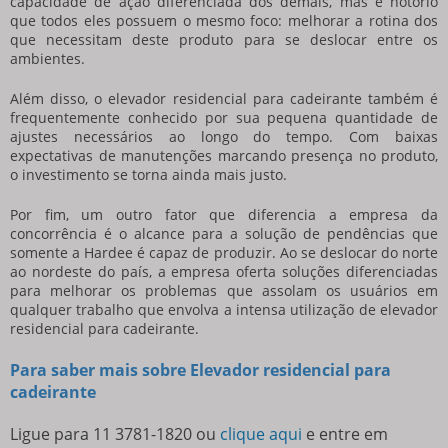
capacidade de ação diferenciada dos demais, mas é notório
que todos eles possuem o mesmo foco: melhorar a rotina dos
que necessitam deste produto para se deslocar entre os
ambientes.
Além disso, o
elevador residencial para cadeirante
também é
frequentemente conhecido por sua pequena quantidade de
ajustes necessários ao longo do tempo. Com baixas
expectativas de manutenções marcando presença no produto,
o investimento se torna ainda mais justo.
Por fim, um outro fator que diferencia a empresa da
concorrência é o alcance para a solução de pendências que
somente a Hardee é capaz de produzir. Ao se deslocar do norte
ao nordeste do país, a empresa oferta soluções diferenciadas
para melhorar os problemas que assolam os usuários em
qualquer trabalho que envolva a intensa utilização de
elevador
residencial para cadeirante
.
Para saber mais sobre Elevador residencial para
cadeirante
Ligue para
11 3781-1820
ou
clique aqui
e entre em