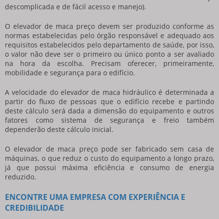
descomplicada e de fácil acesso e manejo).
O
elevador de maca preço
devem ser produzido conforme as
normas estabelecidas pelo órgão responsável e adequado aos
requisitos estabelecidos pelo departamento de saúde, por isso,
o valor não deve ser o primeiro ou único ponto a ser avaliado
na hora da escolha. Precisam oferecer, primeiramente,
mobilidade e segurança para o edifício.
A velocidade do elevador de maca hidráulico é determinada a
partir do fluxo de pessoas que o edifício recebe e partindo
deste cálculo será dada a dimensão do equipamento e outros
fatores como sistema de segurança e freio também
dependerão deste cálculo inicial.
O
elevador de maca preço
pode ser fabricado sem casa de
máquinas, o que reduz o custo do equipamento a longo prazo,
já que possui máxima eficiência e consumo de energia
reduzido.
ENCONTRE UMA EMPRESA COM EXPERIÊNCIA E
CREDIBILIDADE