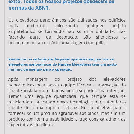
êxito. Todos os nossos projetos obedecem as
normas da ABNT.
Os
elevadores panorâmicos
são utilizados nos edifícios
mais modernos, valorizando qualquer projeto
arquitetônico se tornando não só uma utilidade, mas
fazendo parte da decoração. São silenciosos e
proporcionam ao usuário uma viagem tranquila.
Pensamos na redução de despesas operacionais, por isso os
elevadores panorâmicos da Hardee Elevadores tem um gasto
mínimo de energia para a operação.
Após montagem do projeto dos
elevadores
panorâmicos
pela nossa equipe técnica e aprovação do
cliente, instalamos e damos todo o suporte e manutenção.
Temos uma equipe qualificada, que sempre está se
reciclando e buscando novas tecnologias para atender o
cliente de forma rápida e eficaz. Nosso objetivo não é
fornecer só um produto agradável aos olhos, mas sim um
produto com ótima usabilidade e que consiga atingir as
expectativas do cliente.