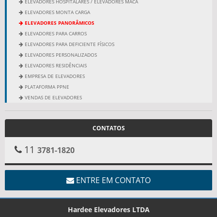
ELEVADORES HOSPITALARES / ELEVADORES MACA
ELEVADORES MONTA CARGA
ELEVADORES PANORÂMICOS
ELEVADORES PARA CARROS
ELEVADORES PARA DEFICIENTE FÍSICOS
ELEVADORES PERSONALIZADOS
ELEVADORES RESIDÊNCIAIS
EMPRESA DE ELEVADORES
PLATAFORMA PPNE
VENDAS DE ELEVADORES
CONTATOS
11
3781-1820
ENTRE EM CONTATO
Hardee Elevadores LTDA