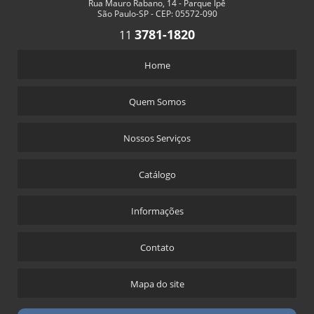
Rua Mauro Rabano, 14 - Parque Ipê
São Paulo-SP - CEP: 05572-090
3781-1820
11
Home
Quem Somos
Nossos Serviços
Catálogo
Informações
Contato
Mapa do site