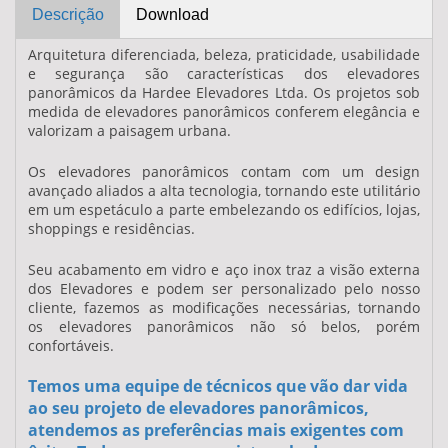
Descrição
Download
Arquitetura diferenciada, beleza, praticidade, usabilidade
e segurança são características dos
elevadores
panorâmicos
da
Hardee Elevadores Ltda
. Os projetos sob
medida de
elevadores panorâmicos
conferem elegância e
valorizam a paisagem urbana.
Os
elevadores panorâmicos
contam com um design
avançado aliados a alta tecnologia, tornando este utilitário
em um espetáculo a parte embelezando os edifícios, lojas,
shoppings e residências.
Seu acabamento em vidro e aço inox traz a visão externa
dos Elevadores e podem ser personalizado pelo nosso
cliente, fazemos as modificações necessárias, tornando
os
elevadores panorâmicos
não só belos, porém
confortáveis.
Temos uma equipe de técnicos que vão dar vida
ao seu projeto de elevadores panorâmicos,
atendemos as preferências mais exigentes com