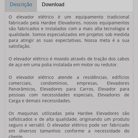
Descrição
Download
O
elevador elétrico
é um equipamento tradicional
fabricado pela
Hardee Elevadores
, nossos equipamentos
são fabricados e instalados com a mais alta tecnologia e
qualidade. Somos especializados em projetos sob medida
para atingir as suas expectativas. Nossa meta é a sua
satisfação.
O
elevador elétrico
é movido através de tração dos cabos
de aço em uma polia instalada em motor ou redutor.
O
elevador elétrico
atende a residências, edifícios
comerciais, condomínios, empresas, Elevadores
Panorâmicos, Elevadores para Carros, Elevador para
pessoas com necessidades especiais, Elevadores de
Carga e demais necessidades.
Os maquinas utilizadas pela
Hardee Elevadores
são
sofisticados e de alta qualidade, originando um produto
seguro e versátil. O
elevador elétrico
pode ser fabricado
em diversos tamanhos conforme a necessidade do
cliente.