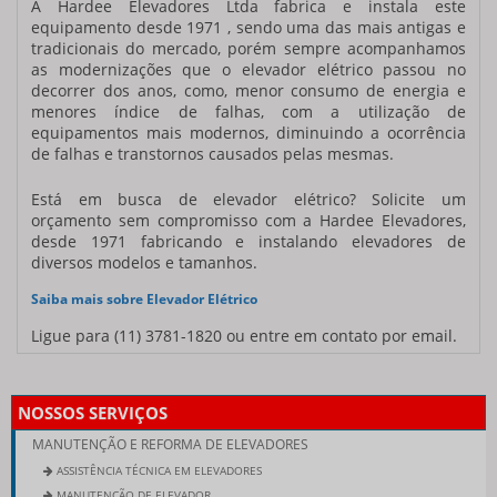
A
Hardee Elevadores
Ltda fabrica e instala este
equipamento desde 1971 , sendo uma das mais antigas e
tradicionais do mercado, porém sempre acompanhamos
as modernizações que o
elevador elétrico
passou no
decorrer dos anos, como, menor consumo de energia e
menores índice de falhas, com a utilização de
equipamentos mais modernos, diminuindo a ocorrência
de falhas e transtornos causados pelas mesmas.
Está em busca de
elevador elétrico
? Solicite um
orçamento sem compromisso com a Hardee Elevadores,
desde 1971 fabricando e instalando elevadores de
diversos modelos e tamanhos.
Saiba mais sobre Elevador Elétrico
Ligue para
(11) 3781-1820
ou entre em contato por email.
NOSSOS SERVIÇOS
MANUTENÇÃO E REFORMA DE ELEVADORES
ASSISTÊNCIA TÉCNICA EM ELEVADORES
MANUTENÇÃO DE ELEVADOR