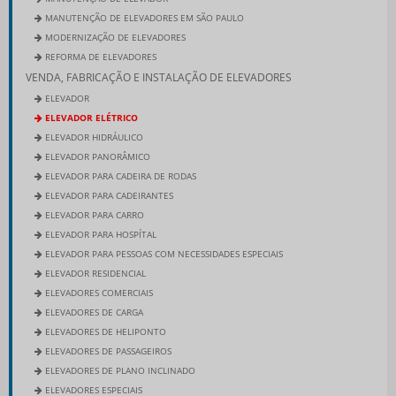
MANUTENÇÃO DE ELEVADORES EM SÃO PAULO
MODERNIZAÇÃO DE ELEVADORES
REFORMA DE ELEVADORES
VENDA, FABRICAÇÃO E INSTALAÇÃO DE ELEVADORES
ELEVADOR
ELEVADOR ELÉTRICO
ELEVADOR HIDRÁULICO
ELEVADOR PANORÂMICO
ELEVADOR PARA CADEIRA DE RODAS
ELEVADOR PARA CADEIRANTES
ELEVADOR PARA CARRO
ELEVADOR PARA HOSPÍTAL
ELEVADOR PARA PESSOAS COM NECESSIDADES ESPECIAIS
ELEVADOR RESIDENCIAL
ELEVADORES COMERCIAIS
ELEVADORES DE CARGA
ELEVADORES DE HELIPONTO
ELEVADORES DE PASSAGEIROS
ELEVADORES DE PLANO INCLINADO
ELEVADORES ESPECIAIS